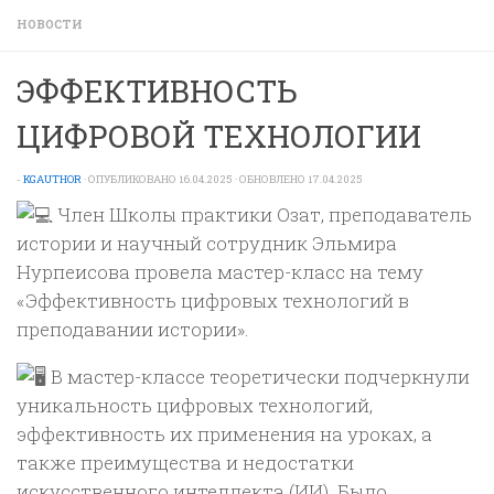
НОВОСТИ
ЭФФЕКТИВНОСТЬ
ЦИФРОВОЙ ТЕХНОЛОГИИ
-
KGAUTHOR
· ОПУБЛИКОВАНО
16.04.2025
· ОБНОВЛЕНО
17.04.2025
Ч
лен Школы практики Озат, преподаватель
истории и научный сотрудник Эльмира
Нурпеисова провела мастер-класс на тему
«Эффективность цифровых технологий в
преподавании истории».
В мастер-классе теоретически подчеркнули
уникальность цифровых технологий,
эффективность их применения на уроках, а
также преимущества и недостатки
искусственного интеллекта (ИИ). Было