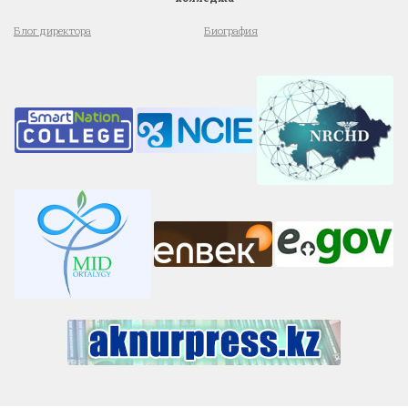
Блог директора
Биография