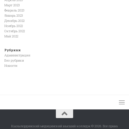
Март 2023
Февраль 2023
Январь 2023
Декабрь 2022
Ноябрь 2022
Октябрь 2022
Май 2022
Рубрики
Администрация
Без рубрики
Новости
Кызылординский медицинский высший колледж © 2026. Все права