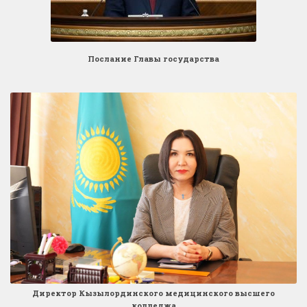
Послание Главы государства
Директор Кызылординского медицинского высшего
колледжа