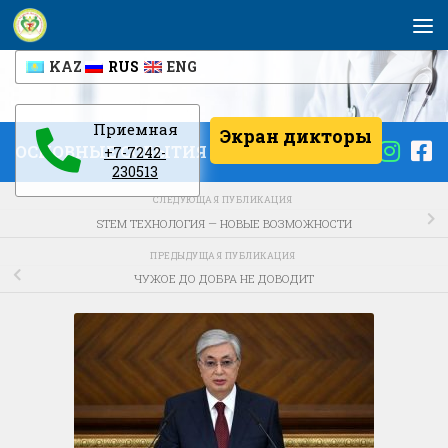
Перейти к содержимому
KAZ
RUS
ENG
Приемная
Экран дикторы
ОСНОВНЫЕ СОБЫТИЯ
+7-7242-
230513
СЛЕДУЮЩАЯ ПУБЛИКАЦИЯ
STEM ТЕХНОЛОГИЯ — НОВЫЕ ВОЗМОЖНОСТИ
ПРЕДЫДУЩАЯ ПУБЛИКАЦИЯ
ЧУЖОЕ ДО ДОБРА НЕ ДОВОДИТ