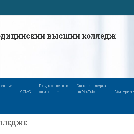
дицинский высший колледж
твенные
Государственные
Канал колледжа
ОСМС
символы
на YouTube
Абитуриен
ОЛЛЕДЖЕ