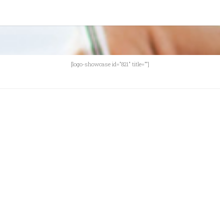
[logo-showcase id="821" title=""]