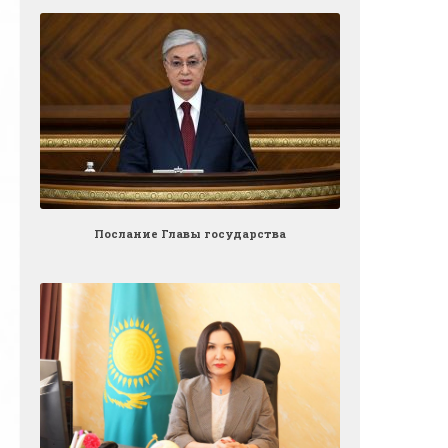
Послание Главы государства