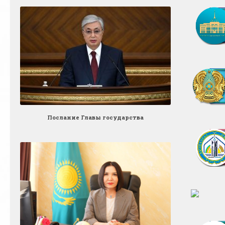
Послание Главы государства