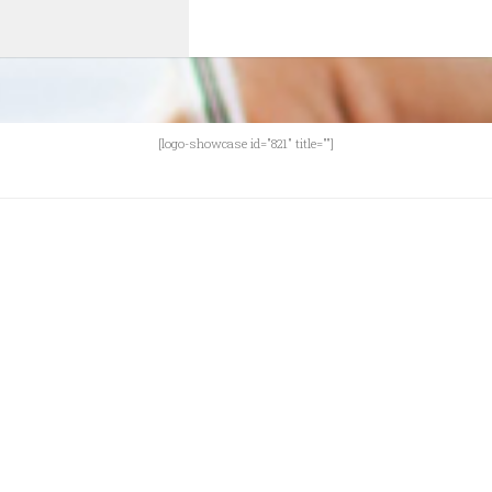
[logo-showcase id="821" title=""]