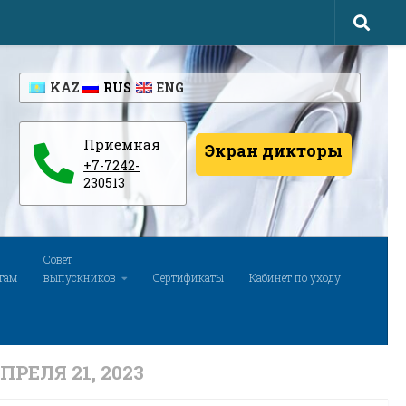
KAZ
RUS
ENG
Приемная
Экран дикторы
+7-7242-
230513
Совет
там
выпускников
Сертификаты
Кабинет по уходу
ПРЕЛЯ 21, 2023