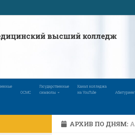
дицинский высший колледж
твенные
Государственные
Канал колледжа
ОСМС
символы
на YouTube
Абитуриен
АРХИВ ПО ДНЯМ:
А