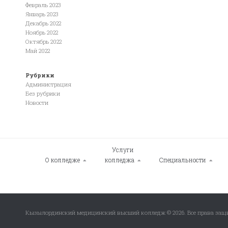
Февраль 2023
Январь 2023
Декабрь 2022
Ноябрь 2022
Октябрь 2022
Май 2022
Рубрики
Администрация
Без рубрики
Новости
Услуги
О колледже
колледжа
Специальности
Кызылординский медицинский высший колледж © 2026. Все права за