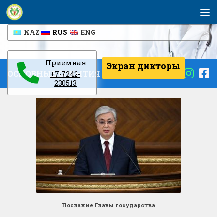
Перейти к содержимому
KAZ
RUS
ENG
Приемная
Экран дикторы
ОСНОВНЫЕ СОБЫТИЯ
+7-7242-
230513
Послание Главы государства