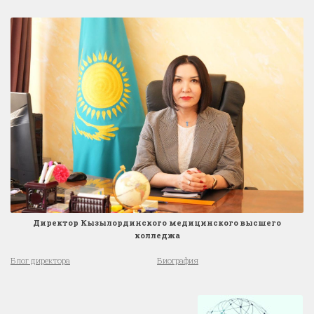
Директор Кызылординского медицинского высшего
колледжа
Блог директора
Биография