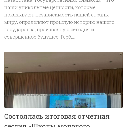
наши уникальные ценности, которые
показывают независимость нашей страны
миру, определяют прошлую историю нашего
государства, производную сегодня и
совершенное будущее. Герб,...
Состоялась итоговая отчетная
сессия «Школы молодого