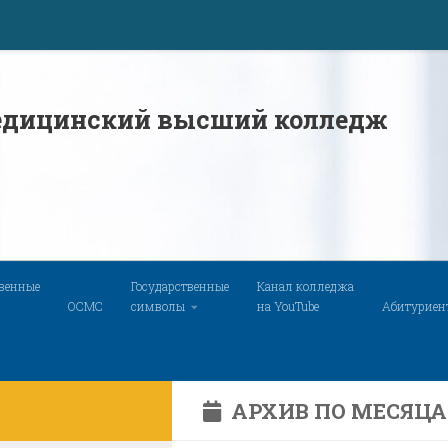
дицинский высший колледж
твенные
Государственные
Канал колледжа
ОСМС
символы
на YouTube
Абитуриен
АРХИВ ПО МЕСЯЦ