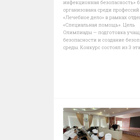
инфекционная безопасность» 
организована среди профессий
«Лечебное дело» в рамках отд
«Специальная помощь». Цель
Олимпиады — подготовка учащ
безопасности и создание безо
среды. Конкурс состоял из 3 этапо