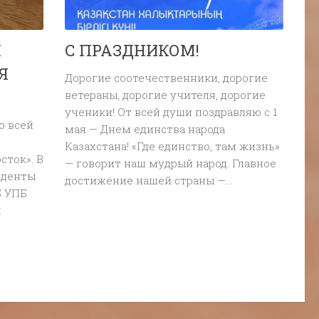
Я
С ПРАЗДНИКОМ!
Я
Дорогие соотечественники, дорогие
ветераны, дорогие учителя, дорогие
ученики! От всей души поздравляю с 1
о всей
мая — Днем единства народа
Казахстана! «Где единство, там жизнь»
сток». В
— говорит наш мудрый народ. Главное
туденты
достижение нашей страны —...
Б УПБ
я