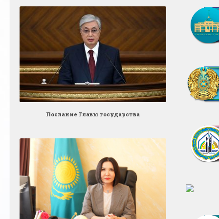
Послание Главы государства