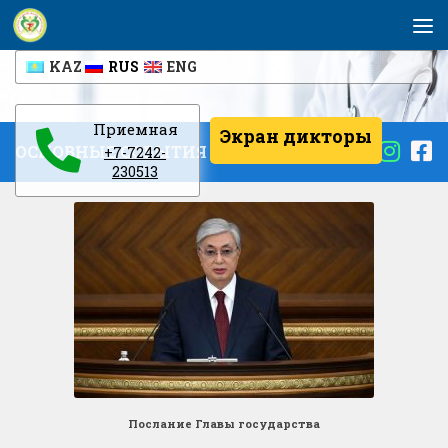
Перейти к содержимому
KAZ
RUS
ENG
Приемная
Экран дикторы
ОСНОВНЫЕ СОБЫТИЯ
+7-7242-
230513
Послание Главы государства