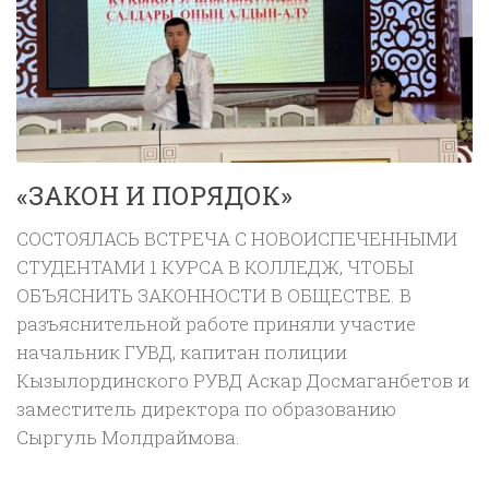
«ЗАКОН И ПОРЯДОК»
СОСТОЯЛАСЬ ВСТРЕЧА С НОВОИСПЕЧЕННЫМИ
СТУДЕНТАМИ 1 КУРСА В КОЛЛЕДЖ, ЧТОБЫ
ОБЪЯСНИТЬ ЗАКОННОСТИ В ОБЩЕСТВЕ. В
разъяснительной работе приняли участие
начальник ГУВД, капитан полиции
Кызылординского РУВД Аскар Досмаганбетов и
заместитель директора по образованию
Сыргуль Молдраймова.