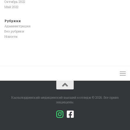
Октябрь 2022
Май 2022
Рубрики
Администрация
Без рубрики
Новости
Кызылординский медицинский высший колледж © 2026. Все права
защищены.