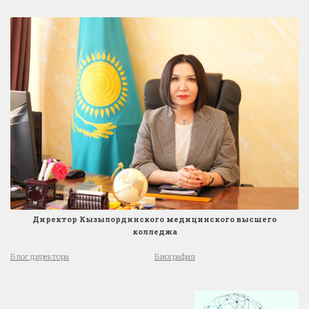
Директор Кызылординского медицинского высшего
колледжа
Блог директора
Биография