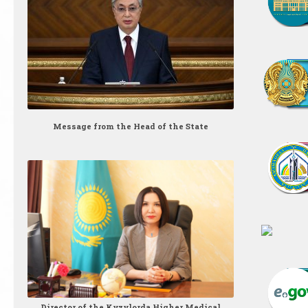
Message from the Head of the State
Director of the Kyzylorda Higher Medical