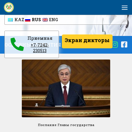
Перейти к содержимому
KAZ
RUS
ENG
Приемная
Экран дикторы
ОСНОВНЫЕ СОБЫТИЯ
+7-7242-
230513
Послание Главы государства