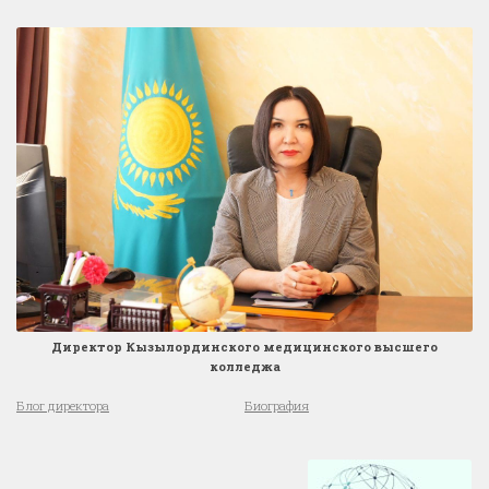
Директор Кызылординского медицинского высшего
колледжа
Блог директора
Биография