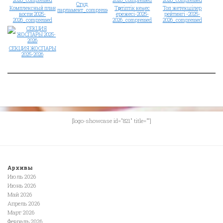
Студ
Комплексный план
Тәртіптік кеңес
Топ жетекшілер
парламент_compressed
воспи 2025-
ережесі-2025-
рейтингі -2025-
2026_compressed
2026_compressed
2026_compressed
СЕКЦИЯ ЖОСПАРЫ
2025-2026
[logo-showcase id="821" title=""]
Архивы
Июль 2026
Июнь 2026
Май 2026
Апрель 2026
Март 2026
Февраль 2026